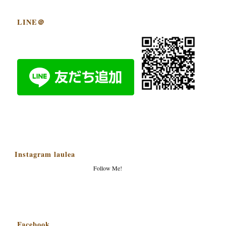
LINE＠
Instagram laulea
Follow Me!
Facebook