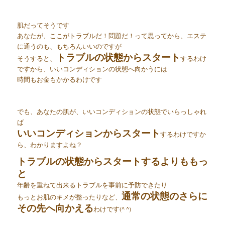
肌だってそうです
あなたが、ここがトラブルだ！問題だ！って思ってから、エステ
に通うのも、もちろんいいのですが
トラブルの状態からスタート
そうすると、
するわけ
ですから、いいコンディションの状態へ向かうには
時間もお金もかかるわけです
でも、あなたの肌が、いいコンディションの状態でいらっしゃれ
ば
いいコンディションからスタート
するわけですか
ら、わかりますよね？
トラブルの状態からスタートするよりももっ
と
年齢を重ねて出来るトラブルを事前に予防できたり
通常の状態のさらに
もっとお肌のキメが整ったりなど、
その先へ向かえる
わけです(^ ^)