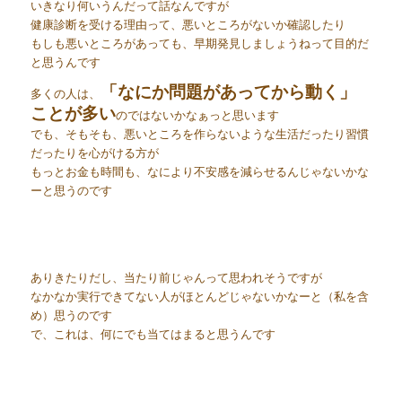
いきなり何いうんだって話なんですが
健康診断を受ける理由って、悪いところがないか確認したり
もしも悪いところがあっても、早期発見しましょうねって目的だ
と思うんです
「なにか問題があってから動く」
多くの人は、
ことが多い
のではないかなぁっと思います
でも、そもそも、悪いところを作らないような生活だったり習慣
だったりを心がける方が
もっとお金も時間も、なにより不安感を減らせるんじゃないかな
ーと思うのです
ありきたりだし、当たり前じゃんって思われそうですが
なかなか実行できてない人がほとんどじゃないかなーと（私を含
め）思うのです
で、これは、何にでも当てはまると思うんです