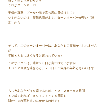
新しく生まれ変わります
これがターンオーバー
子供が真夏、プールや海で真っ黒に日焼けしても
シミがないのは、新陳代謝がよく、ターンオーバーが早い（通
常）から
そして、このターンオーバーは、あなたもご存知かもしれません
が
年齢とともに遅くなると言われています
このサイクルは、通常２８日と言われていますが
１８〜２０歳を過ぎると、２８日＋ご自身の年齢ともいいます
もし今あなたが４０歳であれば、４０＋２８＝６８日間
５０歳であれば、５０＋２８＝７８日間も
肌が生まれ変わるのにかかるわけです