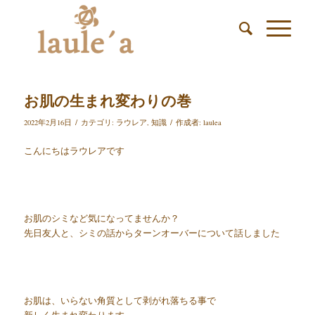
お肌の生まれ変わりの巻
/
/
2022年2月16日
カテゴリ:
ラウレア
,
知識
作成者:
laulea
こんにちはラウレアです
お肌のシミなど気になってませんか？
先日友人と、シミの話からターンオーバーについて話しました
お肌は、いらない角質として剥がれ落ちる事で