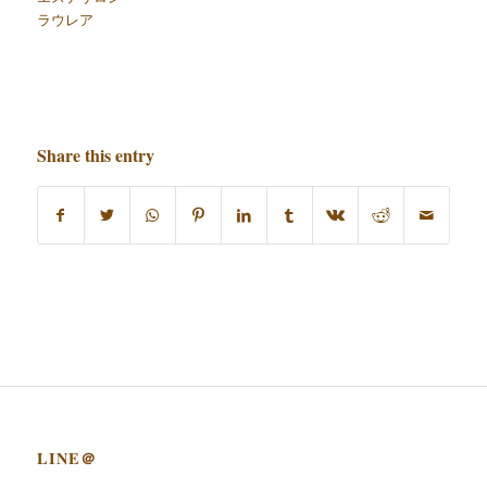
ラウレア
Share this entry
LINE＠