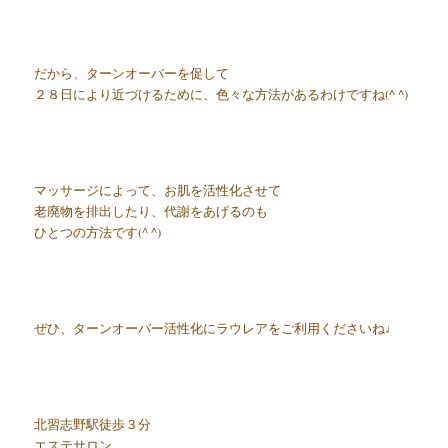
だから、ターンオーバーを促して
２８日により近づけるために、色々な方法があるわけですね(^ ^)
マッサージによって、お肌を活性化させて
老廃物を排出したり、代謝をあげるのも
ひとつの方法です(^ ^)
ぜひ、ターンオーバー活性化にラウレアをご利用くださいね♩
北習志野駅徒歩３分
エステサロン