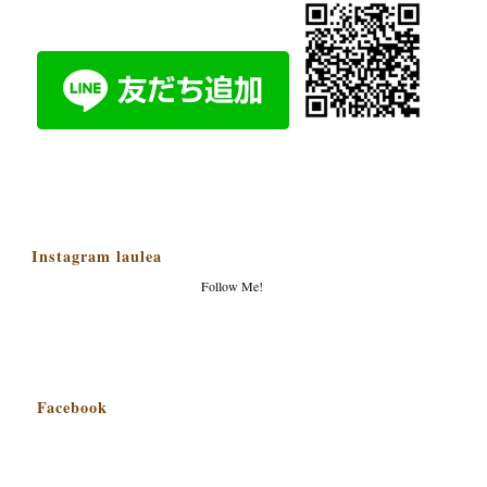
Instagram laulea
Follow Me!
Facebook