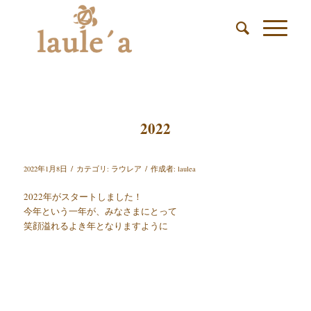
2022
/
/
2022年1月8日
カテゴリ:
ラウレア
作成者:
laulea
2022年がスタートしました！
今年という一年が、みなさまにとって
笑顔溢れるよき年となりますように