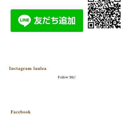
Instagram laulea
Follow Me!
Facebook