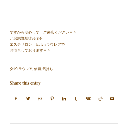
ですから安心して ご来店ください＾＾
北習志野駅徒歩３分
エステサロン laule’aラウレアで
お待ちしております＾＾
タグ:
ラウレア
,
信頼
,
気持ち
Share this entry