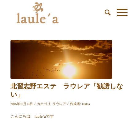
北習志野エステ ラウレア「勧誘しな
い」
/
/
2016年10月14日
カテゴリ:
ラウレア
作成者:
laulea
こんにちは laule’aです