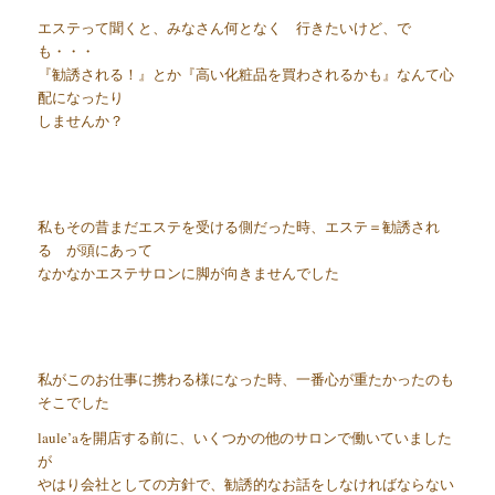
エステって聞くと、みなさん何となく 行きたいけど、で
も・・・
『勧誘される！』とか『高い化粧品を買わされるかも』なんて心
配になったり
しませんか？
私もその昔まだエステを受ける側だった時、エステ＝勧誘され
る が頭にあって
なかなかエステサロンに脚が向きませんでした
私がこのお仕事に携わる様になった時、一番心が重たかったのも
そこでした
laule’aを開店する前に、いくつかの他のサロンで働いていました
が
やはり会社としての方針で、勧誘的なお話をしなければならない