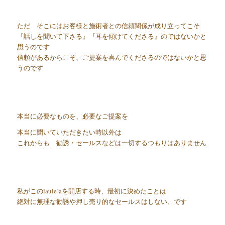
ただ そこにはお客様と施術者との信頼関係が成り立ってこそ
『話しを聞いて下さる』『耳を傾けてくださる』のではないかと
思うのです
信頼があるからこそ、ご提案を喜んでくださるのではないかと思
うのです
本当に必要なものを、必要なご提案を
本当に聞いていただきたい時以外は
これからも 勧誘・セールスなどは一切するつもりはありません
私がこのlaule’aを開店する時、最初に決めたことは
絶対に無理な勧誘や押し売り的なセールスはしない、です