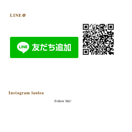
LINE＠
Instagram laulea
Follow Me!