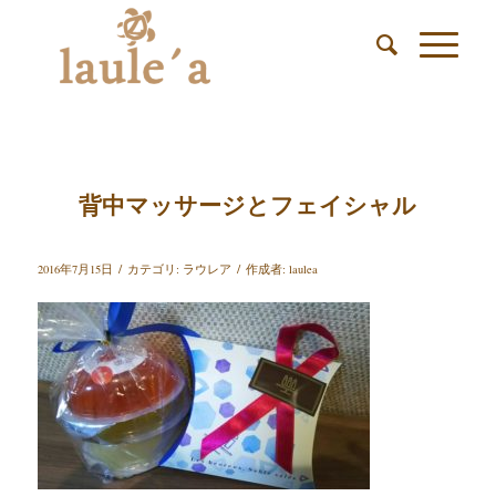
背中マッサージとフェイシャル
/
/
2016年7月15日
カテゴリ:
ラウレア
作成者:
laulea