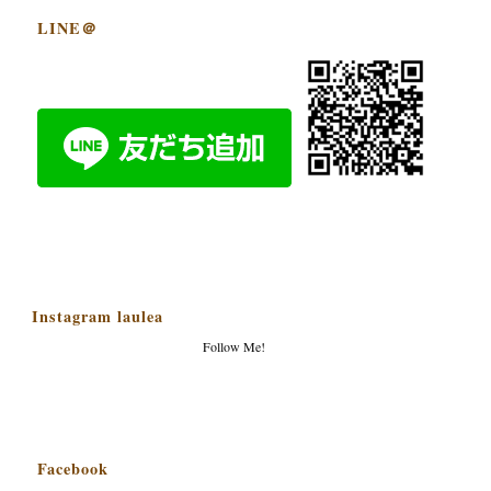
LINE＠
Instagram laulea
Follow Me!
Facebook