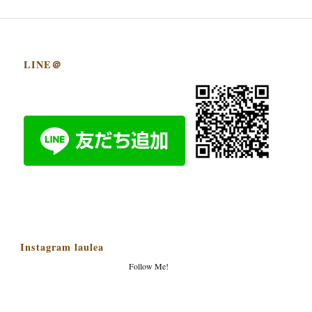
LINE＠
Instagram laulea
Follow Me!