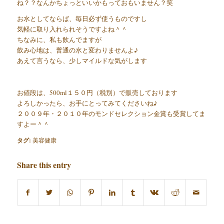
ね？？なんかちょっといいかもっておもいません？笑
お水としてならば、毎日必ず使うものですし
気軽に取り入れられそうですよね＾＾
ちなみに、私も飲んでますが
飲み心地は、普通の水と変わりませんよ♪
あえて言うなら、少しマイルドな気がします
お値段は、500ml１５０円（税別）で販売しております
よろしかったら、お手にとってみてくださいね♪
２００９年・２０１０年のモンドセレクション金賞も受賞してま
すよー＾＾
タグ:
美容健康
Share this entry