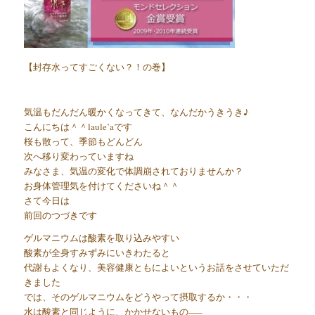
【封存水ってすごくない？！の巻】
気温もだんだん暖かくなってきて、なんだかうきうき♪
こんにちは＾＾laule’aです
桜も散って、季節もどんどん
次へ移り変わっていますね
みなさま、気温の変化で体調崩されておりませんか？
お身体管理気を付けてくださいね＾＾
さて今日は
前回のつづきです
ゲルマニウムは酸素を取り込みやすい
酸素が全身すみずみにいきわたると
代謝もよくなり、美容健康ともによいというお話をさせていただ
きました
では、そのゲルマニウムをどうやって摂取するか・・・
水は酸素と同じように、かかせないもの—–