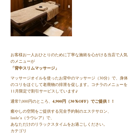
お客様お一人おひとりのために丁寧な施術を心がける当店で人気
のメニューが
「背中スリムマッサージ」
マッサージオイルを使ったお背中のマッサージ（30分）で、身体
のコリをほぐして老廃物の排泄を促します。コチラのメニューを
11月限定で割引サービスしています♪
4,900円（30％OFF）でご提供！！
通常7,000円のところ、
癒やしの空間をご提供する完全予約制のエステサロン、
laule’a（ラウレア）で、
あなただけのリラックスタイムをお過ごしください。
カテゴリ