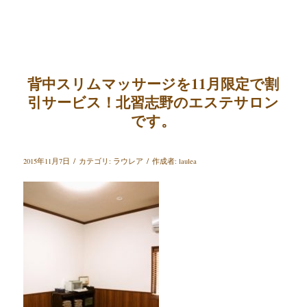
背中スリムマッサージを11月限定で割
引サービス！北習志野のエステサロン
です。
/
/
2015年11月7日
カテゴリ:
ラウレア
作成者:
laulea