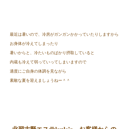
最近は暑いので、冷房がガンガンかかっていたりしますから
お身体が冷えてしまったり
暑いからと、冷たいものばかり摂取していると
内蔵も冷えて弱っていってしまいますので
適度にご自身の体調を見ながら
素敵な夏を迎えましょうねー＾＾
北習志野エステlaule’a お客様からの