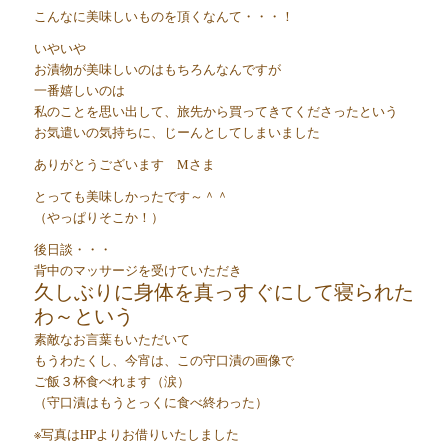
こんなに美味しいものを頂くなんて・・・！
いやいや
お漬物が美味しいのはもちろんなんですが
一番嬉しいのは
私のことを思い出して、旅先から買ってきてくださったという
お気遣いの気持ちに、じーんとしてしまいました
ありがとうございます Mさま
とっても美味しかったです～＾＾
（やっぱりそこか！）
後日談・・・
背中のマッサージを受けていただき
久しぶりに身体を真っすぐにして寝られた
わ～という
素敵なお言葉もいただいて
もうわたくし、今宵は、この守口漬の画像で
ご飯３杯食べれます（涙）
（守口漬はもうとっくに食べ終わった）
※写真はHPよりお借りいたしました