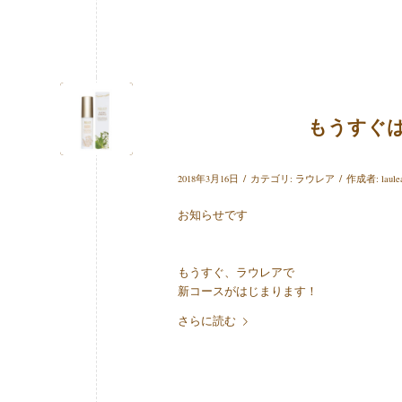
もうすぐ
/
/
2018年3月16日
カテゴリ:
ラウレア
作成者:
laule
お知らせです
もうすぐ、ラウレアで
新コースがはじまります！
さらに読む