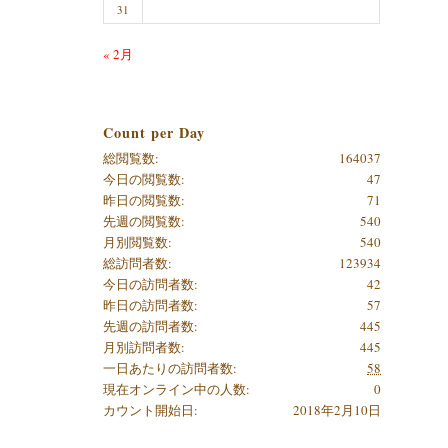
31
« 2月
Count per Day
総閲覧数:
164037
今日の閲覧数:
47
昨日の閲覧数:
71
先週の閲覧数:
540
月別閲覧数:
540
総訪問者数:
123934
今日の訪問者数:
42
昨日の訪問者数:
57
先週の訪問者数:
445
月別訪問者数:
445
一日あたりの訪問者数:
58
現在オンライン中の人数:
0
カウント開始日:
2018年2月10日