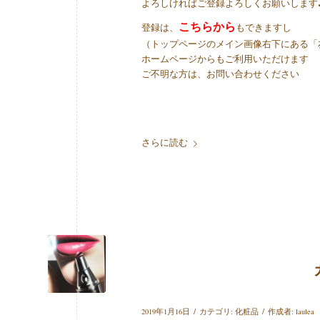
よろしければご登録よろしくお願いします
こちらから
登録は、
もできますし
（トップページのメイン画像右下にある「
ホームページからもご利用いただけます
ご不明な方は、お問い合わせください
さらに読む
/
/
2019年1月16日
カテゴリ:
化粧品
作成者:
laulea