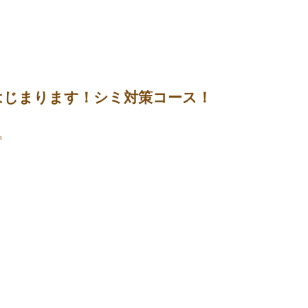
はじまります！シミ対策コース！
a