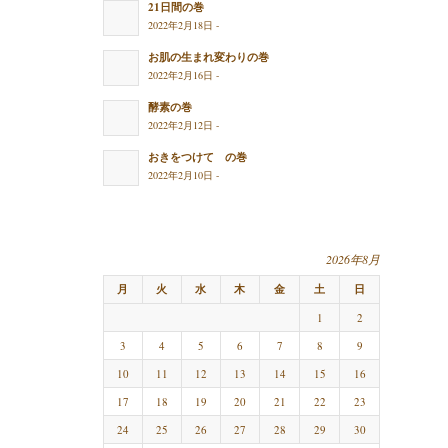
21日間の巻
2022年2月18日 -
お肌の生まれ変わりの巻
2022年2月16日 -
酵素の巻
2022年2月12日 -
おきをつけて の巻
2022年2月10日 -
2026年8月
月
火
水
木
金
土
日
1
2
3
4
5
6
7
8
9
10
11
12
13
14
15
16
17
18
19
20
21
22
23
24
25
26
27
28
29
30