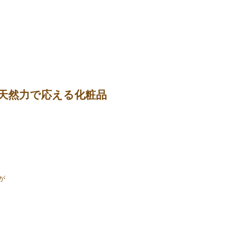
天然力で応える化粧品
が