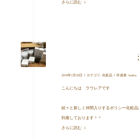
さらに読む
/
/
2018年3月20日
カテゴリ:
化粧品
作成者:
laulea
こんにちは ラウレアです
続々と新しく仲間入りするポリシー化粧品
到着しております＾＾
さらに読む