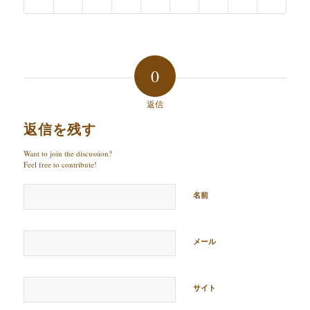
0
返信
返信を残す
Want to join the discussion?
Feel free to contribute!
名前
メール
サイト