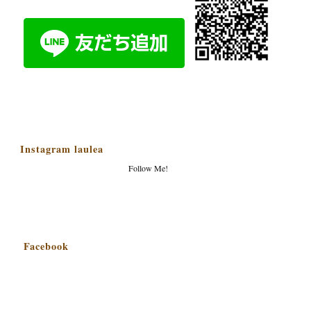
Instagram laulea
Follow Me!
Facebook