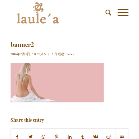
banner2
/
/
2016年2月3日
0 コメント
作成者:
laulea
Share this entry