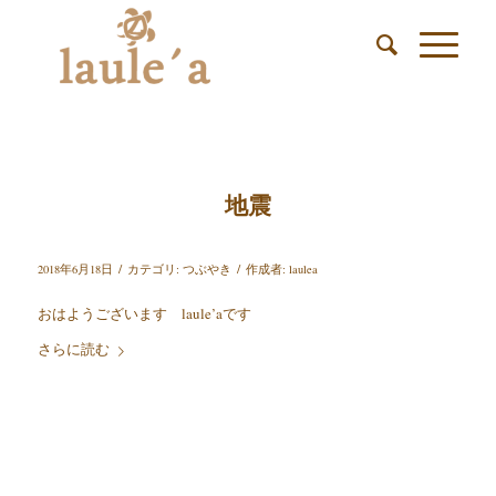
地震
/
/
2018年6月18日
カテゴリ:
つぶやき
作成者:
laulea
おはようございます laule’aです
さらに読む