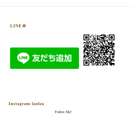
LINE＠
Instagram laulea
Follow Me!