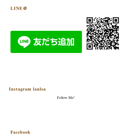
LINE＠
Instagram laulea
Follow Me!
Facebook