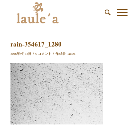
rain-354617_1280
/
/
2016年9月12日
0 コメント
作成者:
laulea