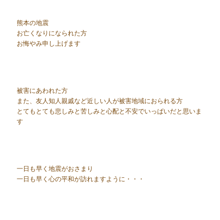
熊本の地震
お亡くなりになられた方
お悔やみ申し上げます
被害にあわれた方
また、友人知人親戚など近しい人が被害地域におられる方
とてもとても悲しみと苦しみと心配と不安でいっぱいだと思いま
す
一日も早く地震がおさまり
一日も早く心の平和が訪れますように・・・