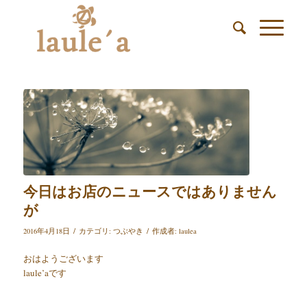
今日はお店のニュースではありません
が
/
/
2016年4月18日
カテゴリ:
つぶやき
作成者:
laulea
おはようございます
laule’aです