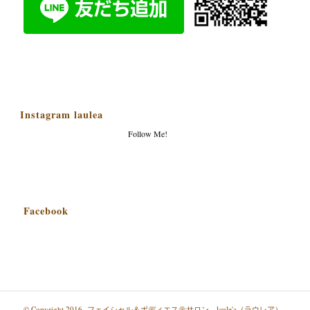
Instagram laulea
Follow Me!
Facebook
© Copyright 2016- フェイシャル＆ボディエステサロン laule'a（ラウレア）