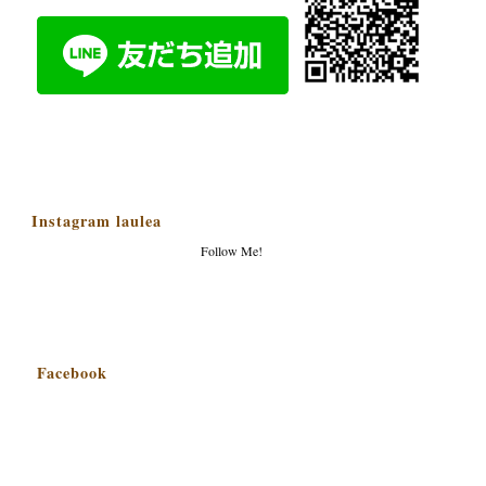
Instagram laulea
Follow Me!
Facebook