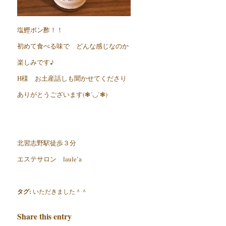
塩鰹ポン酢！！
初めて食べる味で どんな感じなのか
楽しみです♪
H様 お土産話しも聞かせてくださり
ありがとうございます(❃´◡`❃)
北習志野駅徒歩３分
エステサロン laule’a
タグ:
いただきました＾＾
Share this entry