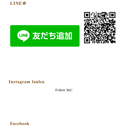
LINE＠
Instagram laulea
Follow Me!
Facebook