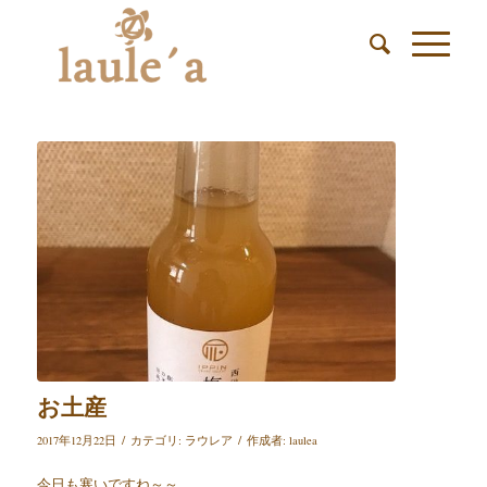
お土産
/
/
2017年12月22日
カテゴリ:
ラウレア
作成者:
laulea
今日も寒いですね～～