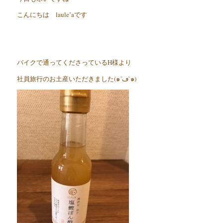
こんにちは laule’aです
バイクで通ってくださっているH様より
社員旅行のお土産いただきました(๑´ڡ`๑)