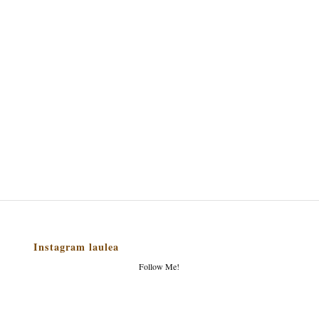
Instagram laulea
Follow Me!