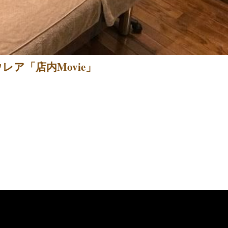
ア「店内Movie」