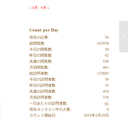
« 4月
6月 »
Count per Day
現在の記事:
54
総閲覧数:
163958
今日の閲覧数:
39
昨日の閲覧数:
42
先週の閲覧数:
548
月別閲覧数:
461
総訪問者数:
123865
今日の訪問者数:
30
昨日の訪問者数:
33
先週の訪問者数:
454
月別訪問者数:
376
一日あたりの訪問者数:
61
現在オンライン中の人数:
0
カウント開始日:
2018年2月10日