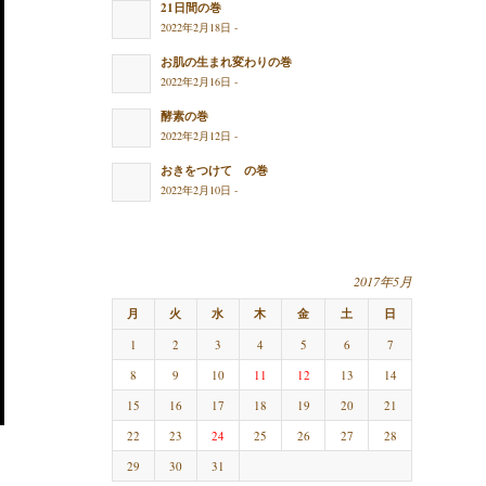
21日間の巻
2022年2月18日 -
お肌の生まれ変わりの巻
2022年2月16日 -
酵素の巻
2022年2月12日 -
おきをつけて の巻
2022年2月10日 -
2017年5月
月
火
水
木
金
土
日
1
2
3
4
5
6
7
8
9
10
11
12
13
14
15
16
17
18
19
20
21
22
23
24
25
26
27
28
29
30
31