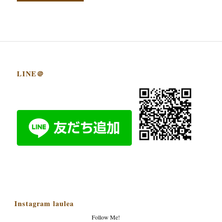
LINE＠
Instagram laulea
Follow Me!