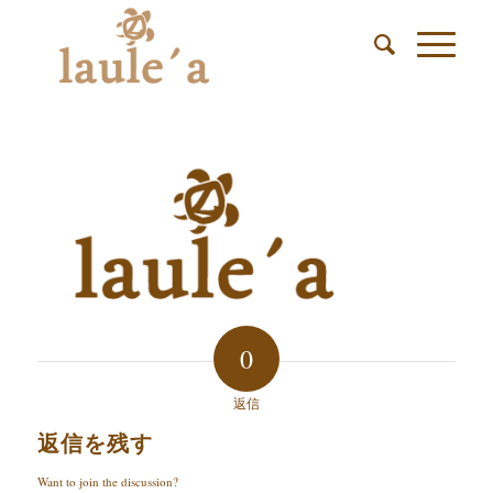
0
返信
返信を残す
Want to join the discussion?