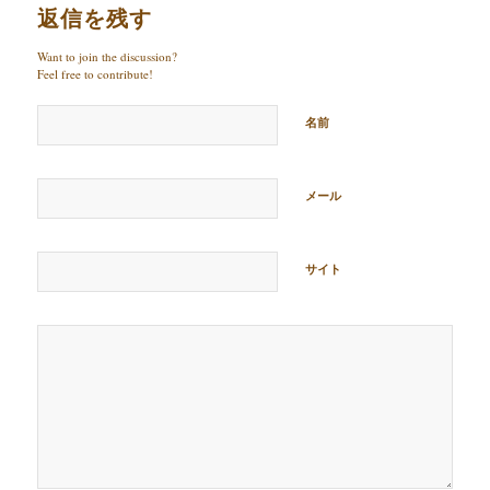
返信を残す
Want to join the discussion?
Feel free to contribute!
名前
メール
サイト