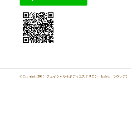
© Copyright 2016- フェイシャル＆ボディエステサロン laule'a（ラウレア）